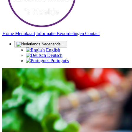
(huidige)
Home
Menukaart
Informatie
Beoordelingen
Contact
Nederlands
English
Deutsch
Português