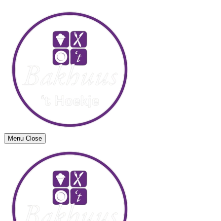
Menu
Close