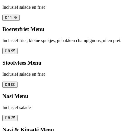
Inclusief salade en friet
€ 11.75
Boerenfriet Menu
Inclusief friet, kleine spekjes, gebakken champignons, ui en prei.
€ 9.95
Stoofvlees Menu
Inclusief salade en friet
€ 9.00
Nasi Menu
Inclusief salade
€ 8.25
Nasi & Kipsaté Menu