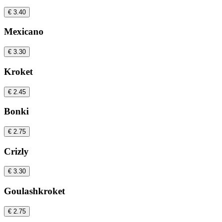
€ 3.40
Mexicano
€ 3.30
Kroket
€ 2.45
Bonki
€ 2.75
Crizly
€ 3.30
Goulashkroket
€ 2.75