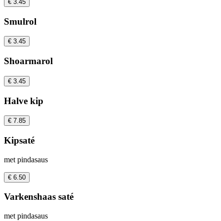
€ 3.45
Smulrol
€ 3.45
Shoarmarol
€ 3.45
Halve kip
€ 7.85
Kipsaté
met pindasaus
€ 6.50
Varkenshaas saté
met pindasaus