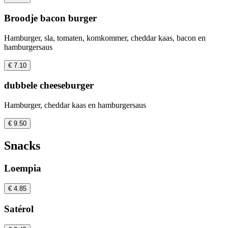
Broodje bacon burger
Hamburger, sla, tomaten, komkommer, cheddar kaas, bacon en
hamburgersaus
€ 7.10
dubbele cheeseburger
Hamburger, cheddar kaas en hamburgersaus
€ 9.50
Snacks
Loempia
€ 4.85
Satérol