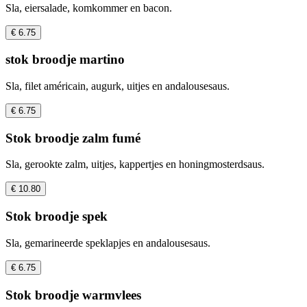
Sla, eiersalade, komkommer en bacon.
€ 6.75
stok broodje martino
Sla, filet américain, augurk, uitjes en andalousesaus.
€ 6.75
Stok broodje zalm fumé
Sla, gerookte zalm, uitjes, kappertjes en honingmosterdsaus.
€ 10.80
Stok broodje spek
Sla, gemarineerde speklapjes en andalousesaus.
€ 6.75
Stok broodje warmvlees