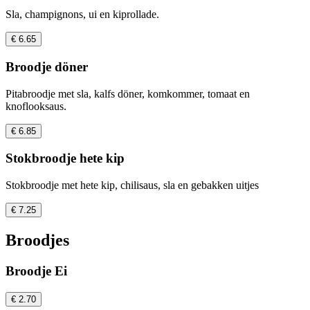
Sla, champignons, ui en kiprollade.
€ 6.65
Broodje döner
Pitabroodje met sla, kalfs döner, komkommer, tomaat en
knoflooksaus.
€ 6.85
Stokbroodje hete kip
Stokbroodje met hete kip, chilisaus, sla en gebakken uitjes
€ 7.25
Broodjes
Broodje Ei
€ 2.70