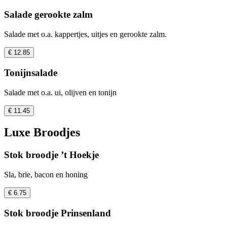
Salade gerookte zalm
Salade met o.a. kappertjes, uitjes en gerookte zalm.
€ 12.85
Tonijnsalade
Salade met o.a. ui, olijven en tonijn
€ 11.45
Luxe Broodjes
Stok broodje ’t Hoekje
Sla, brie, bacon en honing
€ 6.75
Stok broodje Prinsenland