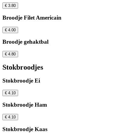
€ 3.80
Broodje Filet Americain
€ 4.00
Broodje gehaktbal
€ 4.80
Stokbroodjes
Stokbroodje Ei
€ 4.10
Stokbroodje Ham
€ 4.10
Stokbroodje Kaas