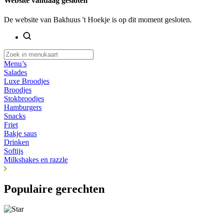
Website vandaag gesloten
De website van Bakhuus 't Hoekje is op dit moment gesloten.
Menu’s
Salades
Luxe Broodjes
Broodjes
Stokbroodjes
Hamburgers
Snacks
Friet
Bakje saus
Drinken
Softijs
Milkshakes en razzle
Populaire gerechten