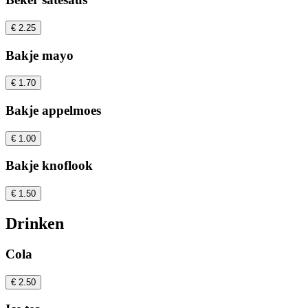
€ 2.25
Bakje mayo
€ 1.70
Bakje appelmoes
€ 1.00
Bakje knoflook
€ 1.50
Drinken
Cola
€ 2.50