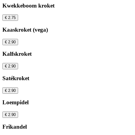
Kwekkeboom kroket
€ 2.75
Kaaskroket (vega)
€ 2.90
Kalfskroket
€ 2.90
Satékroket
€ 2.90
Loempidel
€ 2.90
Frikandel