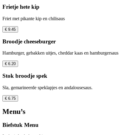
Frietje hete kip
Friet met pikante kip en chilisaus
€ 9.45
Broodje cheeseburger
Hamburger, gebakken uitjes, cheddar kaas en hamburgersaus
€ 6.20
Stok broodje spek
Sla, gemarineerde speklapjes en andalousesaus.
€ 6.75
Menu’s
Biefstuk Menu