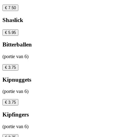
€ 7.50
Shaslick
€ 5.95
Bitterballen
(portie van 6)
€ 3.75
Kipnuggets
(portie van 6)
€ 3.75
Kipfingers
(portie van 6)